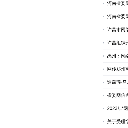
河南省委
河南省委网
许昌市网
许昌组织
禹州：网
网传郑州
造谣“驻
省委网信
2023年
关于受理“