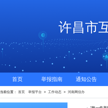
许昌市
首页
举报指南
通知公告
当前位置：
首页
举报平台
>
工作动态
>
河南网信办
“每一件