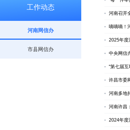
工作动态
河南召开
嘀嘀嘀！
河南网信办
2025
市县网信办
中央网信
“第七届
许昌市委
河南多地
河南许昌
2024年