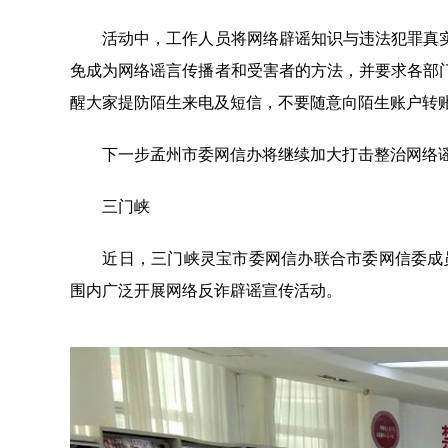
活动中，工作人员将网络辟谣知识与违法犯罪真实
免成为网络谣言传播者和受害者的方法，并要求各部
醒大家提防陌生来电及短信，不要随意向陌生账户转
下一步孟州市委网信办将继续加大打击整治网络谣
三门峡
近日，三门峡灵宝市委网信办联合市委网信委成员
围内广泛开展网络反诈辟谣宣传活动。