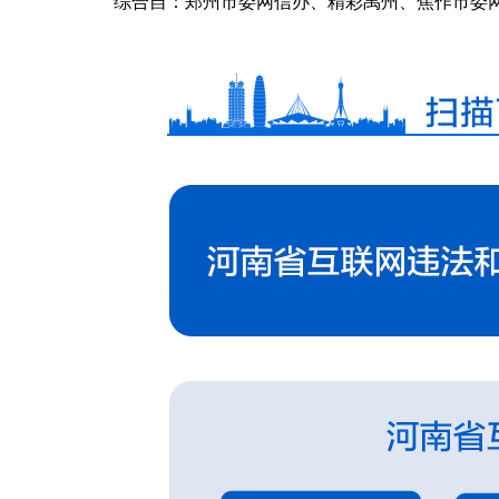
综合自：郑州市委网信办、精彩禹州、焦作市委网