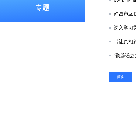
专题
许昌市互
深入学习
《让真相
“聚辟谣之
首页