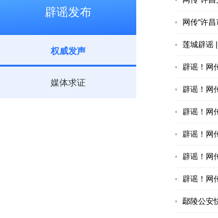
辟谣发布
网传“许
莲城辟谣 
权威发声
辟谣！网
媒体求证
辟谣！网
辟谣！网传
辟谣！网
辟谣！网
辟谣！网
鄢陵公安