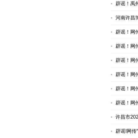
辟谣！禹
河南许昌
辟谣！网
辟谣！网
辟谣！网传
辟谣！网
辟谣！网
辟谣！网
许昌市20
辟谣!网