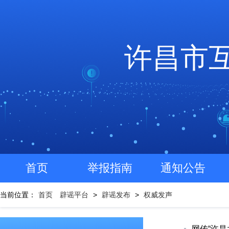
许昌市
首页
举报指南
通知公告
当前位置：
首页
辟谣平台
>
辟谣发布
>
权威发声
网传“许