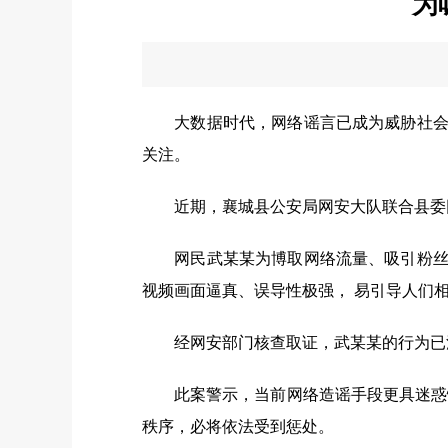
为
大数据时代，网络谣言已成为威胁社会秩
关注。
近期，襄城县公安局网安大队联合县委网
网民武某某为博取网络流量、吸引粉丝关
视频画面逼真、误导性极强， 易引导人们
经网安部门核查取证，武某某的行为已涉
此案警示，当前网络造谣手段更具迷惑性
秩序，必将依法受到惩处。