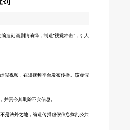
处罚
造刻画剧情演绎，制造“视觉冲击”，引人
虚假视频，在短视频平台发布传播。该虚假
，并责令其删除不实信息。
不是法外之地，编造传播虚假信息扰乱公共