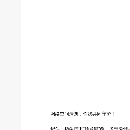
网络空间清朗，你我共同守护！
记住：指尖按下“转发键”前，多想3秒