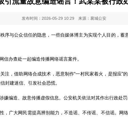
吸引流量故意编造谣言！武某某被行政
发布时间：2026-05-29 10:29
来源：襄城公安
序与公众信任的隐患，一些自媒体博主为实现个人目的，蓄意编
信办查处一起编造传播网络谣言案件。
注，借助网络合成技术，恶意制作“一村民家着火，是报应”的
相信封建迷信、引发社会恐慌。
嫌编造、故意传播虚假信息。公安机关依法对其作出行政处罚
，广大网民需提高辨别能力，不造谣、不传谣、不信谣。网络