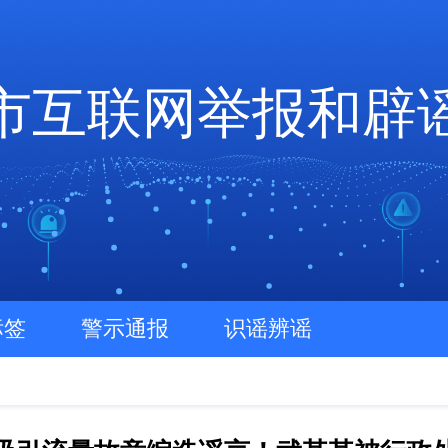
市互联网举报和辟
标签
警示通报
识谣辨谣