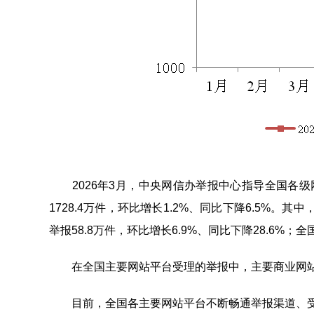
2026年3月，中央网信办举报中心指导全国各级
1728.4万件，环比增长1.2%、同比下降6.5%
举报58.8万件，环比增长6.9%、同比下降28.6%；全
在全国主要网站平台受理的举报中，主要商业网站平台受
目前，全国各主要网站平台不断畅通举报渠道、受