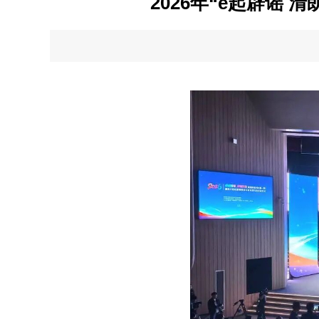
2026年“e起辟谣