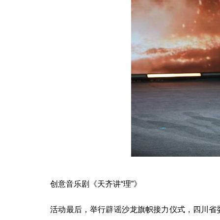
创意音乐剧《天齐讲“理”》
活动最后，举行辟谣沙龙旗帜接力仪式，四川省委网