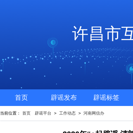
许昌市
首页
辟谣发布
辟谣标签
当前位置：
首页
辟谣平台
>
工作动态
>
河南网信办