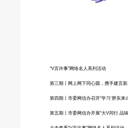
“V言许事”网络名人系列活动
第三期丨网上网下同心圆，携手建言新发
第四期丨市委网信办召开“学习‘胖东来式’
第五期丨市委网信办开展“大V同行 品味
点击查看“V言许事”网络名人系列活动