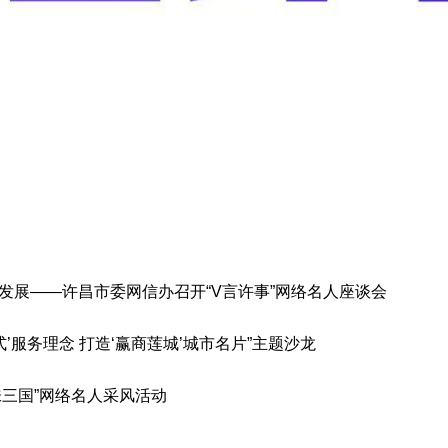
展——许昌市委网信办召开“V言许事”网络名人座谈会
服务理念 打造‘赢商莲城’城市名片”主题沙龙
三国”网络名人采风活动