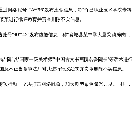
络账号“FA**96”发布虚假信息，称“许昌职业技术学院专科
某某进行批评教育并责令删除不实信息。
“90**42”发布虚假信息，称“襄城县某中学大量采购冻肉
。
*院”以“国家一级美术师”“中国古文书画院名誉院长”等话术
国反不正当竞争法》对其进行行政处罚并责令删除不实信息。
专项行动，坚决打击网络乱象，加大典型案例曝光力度。同时，