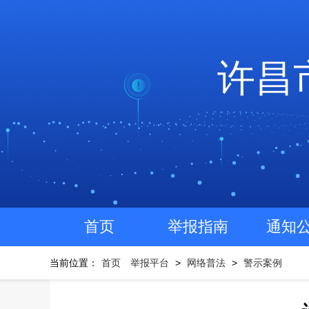
许昌
首页
举报指南
通知
当前位置：
首页
举报平台
>
网络普法
>
警示案例