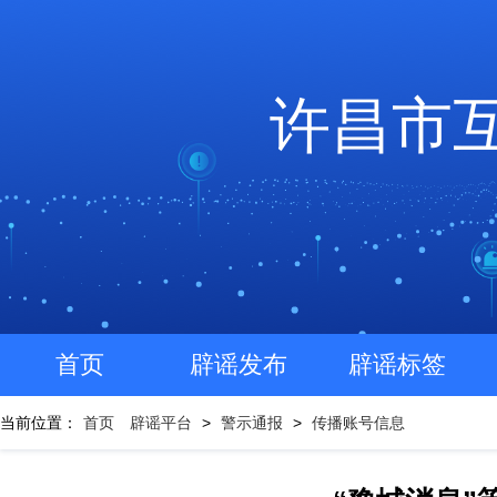
许昌市
首页
辟谣发布
辟谣标签
当前位置：
首页
辟谣平台
>
警示通报
>
传播账号信息