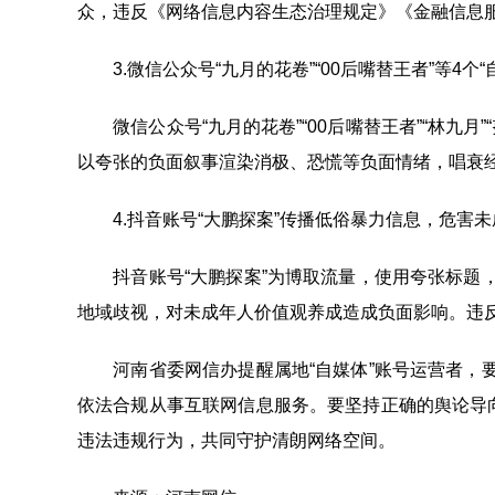
众，违反《网络信息内容生态治理规定》《金融信息
3.微信公众号“九月的花卷”“00后嘴替王者”等4
微信公众号“九月的花卷”“00后嘴替王者”“林九月
以夸张的负面叙事渲染消极、恐慌等负面情绪，唱衰
4.抖音账号“大鹏探案”传播低俗暴力信息，危害
抖音账号“大鹏探案”为博取流量，使用夸张标题，
地域歧视，对未成年人价值观养成造成负面影响。违
河南省委网信办提醒属地“自媒体”账号运营者，要
依法合规从事互联网信息服务。要坚持正确的舆论导
违法违规行为，共同守护清朗网络空间。