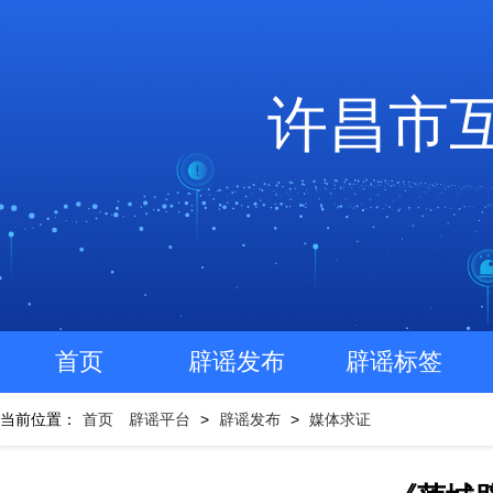
许昌市
首页
辟谣发布
辟谣标签
当前位置：
首页
辟谣平台
>
辟谣发布
>
媒体求证