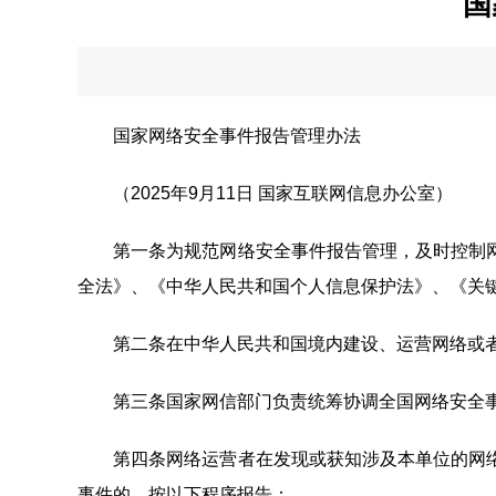
国
国家网络安全事件报告管理办法
（2025年9月11日 国家互联网信息办公室）
第一条为规范网络安全事件报告管理，及时控制网
全法》、《中华人民共和国个人信息保护法》、《关
第二条在中华人民共和国境内建设、运营网络或者
第三条国家网信部门负责统筹协调全国网络安全事
第四条网络运营者在发现或获知涉及本单位的网络
事件的，按以下程序报告：