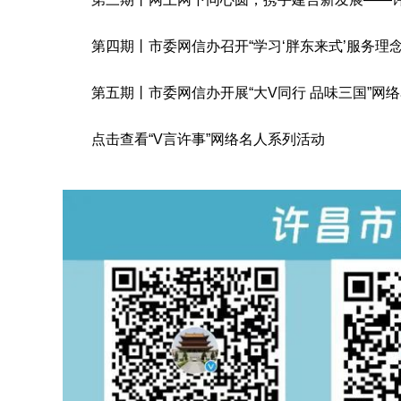
第四期丨市委网信办召开“学习‘胖东来式’服务理念 
第五期丨市委网信办开展“大V同行 品味三国”网
点击查看“V言许事”网络名人系列活动