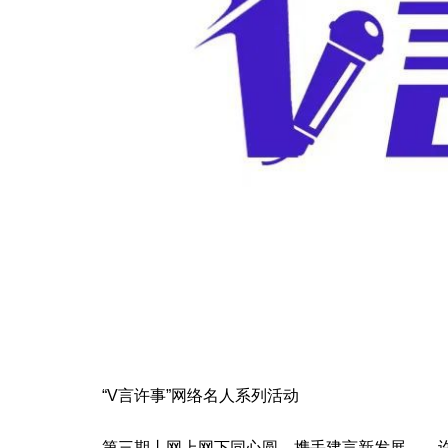
“V言许事”网络名人系列活动
第三期丨网上网下同心圆，携手建言新发展——许昌