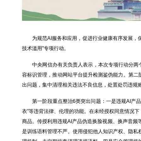
为规范AI服务和应用，促进行业健康有序发展，保障
技术滥用”专项行动。
中央网信办有关负责人表示，本次专项行动分两个阶
容标识管理，推动网站平台提升检测鉴伪能力。第二
出问题，集中清理相关违法不良信息，处置处罚违规账
第一阶段重点整治6类突出问题：一是违规AI产品
衣”等违背法律、伦理的功能。在未经授权同意情况下
商品。传授利用违规AI产品伪造换脸视频、换声音频等
是训练语料管理不严。使用侵犯他人知识产权、隐私